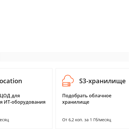
ocation
S3-хранилище
 ЦОД для
Подобрать облачное
я ИТ-оборудования
хранилище
месяц
От 6,2 коп. за 1 Гб/месяц