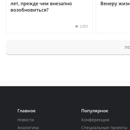
лет, прежде чем внезапно
Венеру жиз
возобновиться?
2283
ПО
Главное
Популярное
Новости
Конференции
Аналитика
Специальные проекты