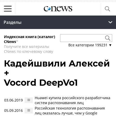
Разделы
Индексная книга (каталог)
CNews
*
Все категории
199231
▼
Получите все материалы
CNews по ключевому слову
Кадейшвили Алексей
+
Vocord DeepVo1
Huawei купила российского разработчика
03.06.2019
систем распознавания лиц
Российская технология распознавания
05.09.2016
лиц оказалась лучше, чем у Google