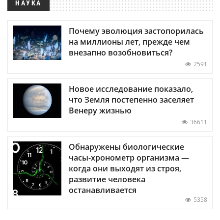
НАУКА
Почему эволюция застопорилась
на миллионы лет, прежде чем
внезапно возобновиться?
2591
Новое исследование показало,
что Земля постепенно заселяет
Венеру жизнью
36611
Обнаружены биологические
часы-хронометр организма —
когда они выходят из строя,
развитие человека
останавливается
5358