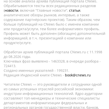
на основе анализа архива публикаций портала CNews.
Обрабатываются тексты всех редакционных разделов
(
новости
, включая "Главные новости",
статьи
,
аналитические обзоры рынков, интервью, а также
содержание партнёрских проектов). Таким образом, чем
больше публикаций на CNews было с именем компании
или продукта/услуги, тем более информативен профиль.
Профиль может быть дополнен (обогащен) дополнительной
информацией, в т.ч. презентацией о компании или
продукте/услуге.
Обработан архив публикаций портала CNews.ru c 11.1998
до 08.2026 годы.
Ключевых фраз выявлено - 1463328, в очереди разбора -
724413.
Создано именных указателей - 199231.
Редакция Индексной книги CNews -
book@cnews.ru
Читатели CNews — это руководители и сотрудники одной
из самых успешных отраслей российской экономики:
индустрии информационных технологий. Ядро аудитории
составляют топ-менеджеры и технические специалисты
департаментов информатизации федеральных и
региональных органов государственной власти, банков,