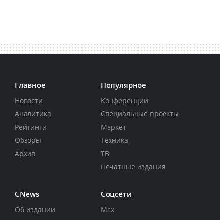
Главное
Популярное
Новости
Конференции
Аналитика
Специальные проекты
Рейтинги
Маркет
Обзоры
Техника
Архив
ТВ
Печатные издания
CNews
Соцсети
Об издании
Max