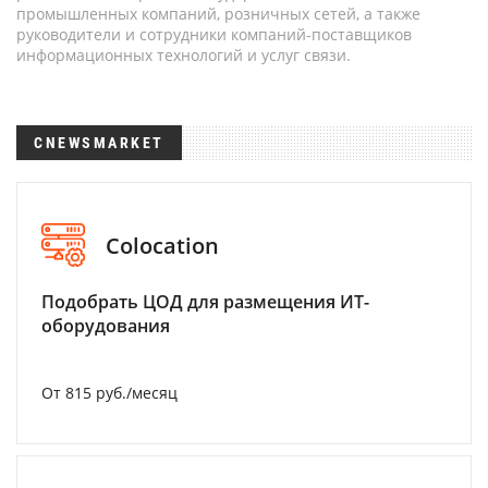
промышленных компаний, розничных сетей, а также
руководители и сотрудники компаний-поставщиков
информационных технологий и услуг связи.
CNEWSMARKET
Colocation
Подобрать ЦОД для размещения ИТ-
оборудования
От 815 руб./месяц