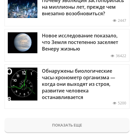
Почему эволюция застопорилась
на миллионы лет, прежде чем
внезапно возобновиться?
2447
Новое исследование показало,
что Земля постепенно заселяет
Венеру жизнью
36422
Обнаружены биологические
часы-хронометр организма —
когда они выходят из строя,
развитие человека
останавливается
5200
ПОКАЗАТЬ ЕЩЕ