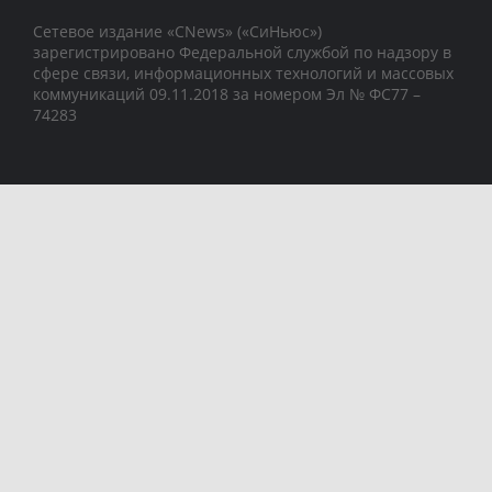
Сетевое издание «CNews» («СиНьюс»)
зарегистрировано Федеральной службой по надзору в
сфере связи, информационных технологий и массовых
коммуникаций 09.11.2018 за номером Эл № ФС77 –
74283