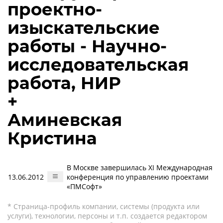
проектно-
изыскательские
работы - Научно-
исследовательская
работа, НИР
+
Аминевская
Кристина
В Москве завершилась XI Международная
13.06.2012
конференция по управлению проектами
«ПМСофт»
* Страница-профиль компании, системы (продукта или
услуги), технологии, персоны и т.п. создается редактором