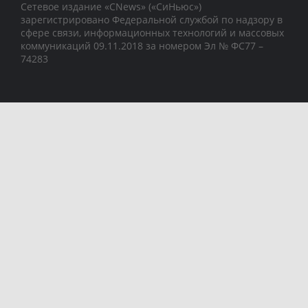
Сетевое издание «CNews» («СиНьюс»)
зарегистрировано Федеральной службой по надзору в
сфере связи, информационных технологий и массовых
коммуникаций 09.11.2018 за номером Эл № ФС77 –
74283