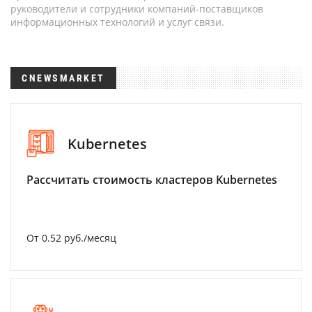
руководители и сотрудники компаний-поставщиков
информационных технологий и услуг связи.
CNEWSMARKET
Kubernetes
Рассчитать стоимость кластеров Kubernetes
От 0.52 руб./месяц