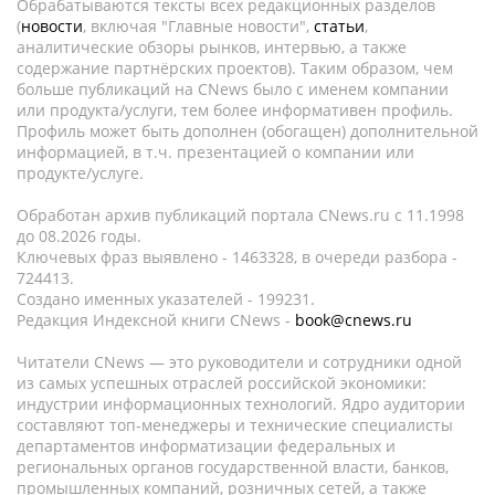
Обрабатываются тексты всех редакционных разделов
(
новости
, включая "Главные новости",
статьи
,
аналитические обзоры рынков, интервью, а также
содержание партнёрских проектов). Таким образом, чем
больше публикаций на CNews было с именем компании
или продукта/услуги, тем более информативен профиль.
Профиль может быть дополнен (обогащен) дополнительной
информацией, в т.ч. презентацией о компании или
продукте/услуге.
Обработан архив публикаций портала CNews.ru c 11.1998
до 08.2026 годы.
Ключевых фраз выявлено - 1463328, в очереди разбора -
724413.
Создано именных указателей - 199231.
Редакция Индексной книги CNews -
book@cnews.ru
Читатели CNews — это руководители и сотрудники одной
из самых успешных отраслей российской экономики:
индустрии информационных технологий. Ядро аудитории
составляют топ-менеджеры и технические специалисты
департаментов информатизации федеральных и
региональных органов государственной власти, банков,
промышленных компаний, розничных сетей, а также