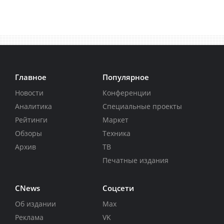
Главное
Популярное
Новости
Конференции
Аналитика
Специальные проекты
Рейтинги
Маркет
Обзоры
Техника
Архив
ТВ
Печатные издания
CNews
Соцсети
Об издании
Max
Реклама
VK