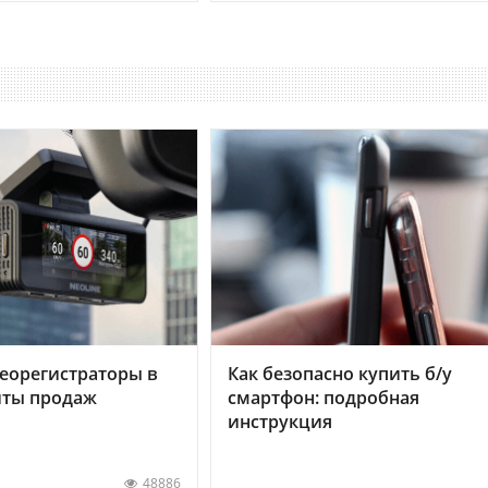
еорегистраторы в
Как безопасно купить б/у
хиты продаж
смартфон: подробная
инструкция
48886