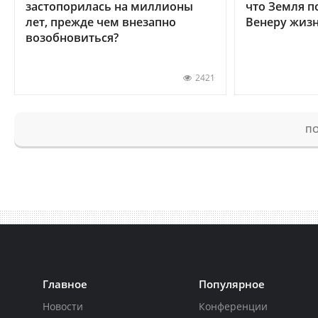
застопорилась на миллионы
что Земля п
лет, прежде чем внезапно
Венеру жиз
возобновиться?
2421
ПО
Главное
Популярное
Новости
Конференции