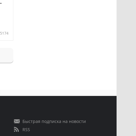
—
5174
Быстрая подписка на новости
RSS