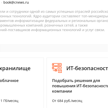
 -
book@cnews.ru
ели и сотрудники одной из самых успешных отраслей российск
онных технологий. Ядро аудитории составляют топ-менеджеры
таментов информатизации федеральных и региональных орган
 промышленных компаний, розничных сетей, а также
аний-поставщиков информационных технологий и услуг связи.
-хранилище
ИТ-безопаснос
 облачное
Подобрать решения для
повышения ИТ-безопасност
компании
а 1 Гб/месяц
От 684 руб./месяц