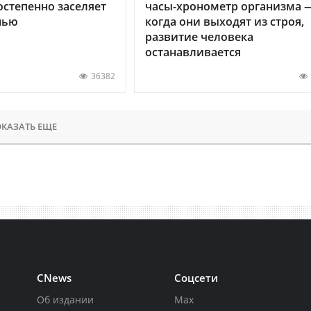
остепенно заселяет
часы-хронометр организма 
нью
когда они выходят из строя,
развитие человека
останавливается
36382
КАЗАТЬ ЕЩЕ
CNews
Соцсети
Об издании
Max