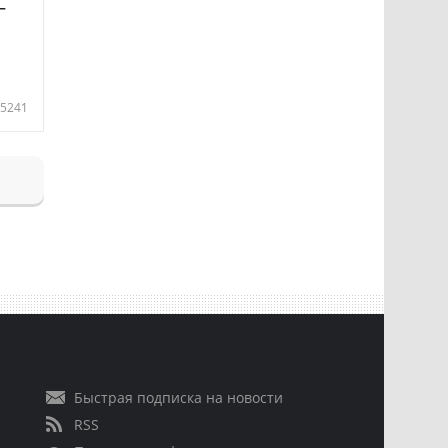
—
5241
Быстрая подписка на новости
RSS