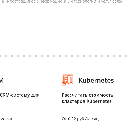
аний-поставщиков информационных технологий и услуг связи.
M
Kubernetes
CRM-систему для
Рассчитать стоимость
кластеров Kubernetes
/месяц
От 0.52 руб./месяц