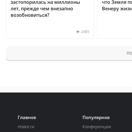
застопорилась на миллионы
что Земля п
лет, прежде чем внезапно
Венеру жиз
возобновиться?
2485
ПО
Главное
Популярное
Новости
Конференции