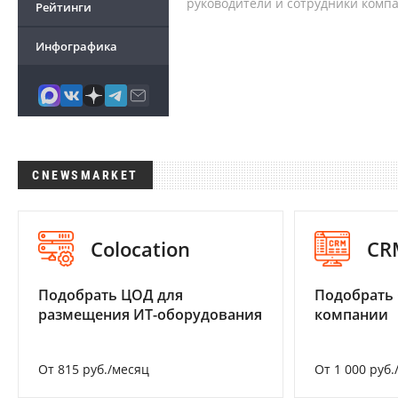
руководители и сотрудники комп
Рейтинги
Инфографика
CNEWSMARKET
Colocation
CR
Подобрать ЦОД для
Подобрать 
размещения ИТ-оборудования
компании
От 815 руб./месяц
От 1 000 руб.