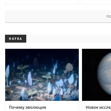
ПО
НАУКА
Почему эволюция
Новое иссле