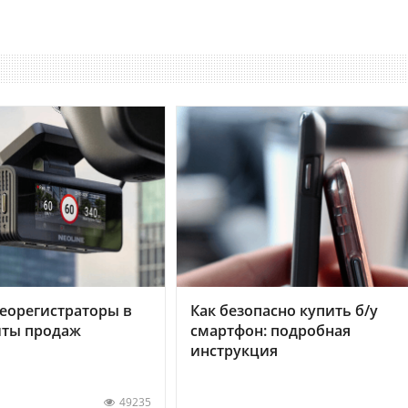
еорегистраторы в
Как безопасно купить б/у
хиты продаж
смартфон: подробная
инструкция
49235