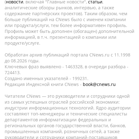
(
новости
, включая "Главные новости",
статьи
,
аналитические обзоры рынков, интервью, а также
содержание партнёрских проектов). Таким образом, чем
больше публикаций на CNews было с именем компании
или продукта/услуги, тем более информативен профиль.
Профиль может быть дополнен (обогащен) дополнительной
информацией, в т.ч. презентацией о компании или
продукте/услуге.
Обработан архив публикаций портала CNews.ru c 11.1998
до 08.2026 годы.
Ключевых фраз выявлено - 1463328, в очереди разбора -
724413.
Создано именных указателей - 199231.
Редакция Индексной книги CNews -
book@cnews.ru
Читатели CNews — это руководители и сотрудники одной
из самых успешных отраслей российской экономики:
индустрии информационных технологий. Ядро аудитории
составляют топ-менеджеры и технические специалисты
департаментов информатизации федеральных и
региональных органов государственной власти, банков,
промышленных компаний, розничных сетей, а также
руководители и сотрудники компаний-поставщиков