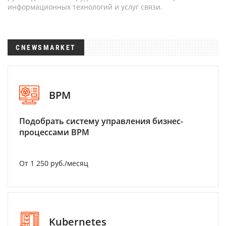
информационных технологий и услуг связи.
CNEWSMARKET
BPM
Подобрать систему управления бизнес-
процессами BPM
От 1 250 руб./месяц
Kubernetes