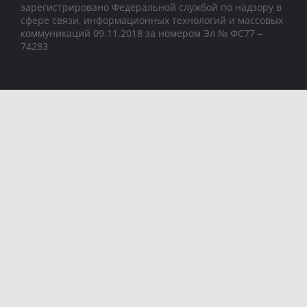
зарегистрировано Федеральной службой по надзору в
сфере связи, информационных технологий и массовых
коммуникаций 09.11.2018 за номером Эл № ФС77 –
74283