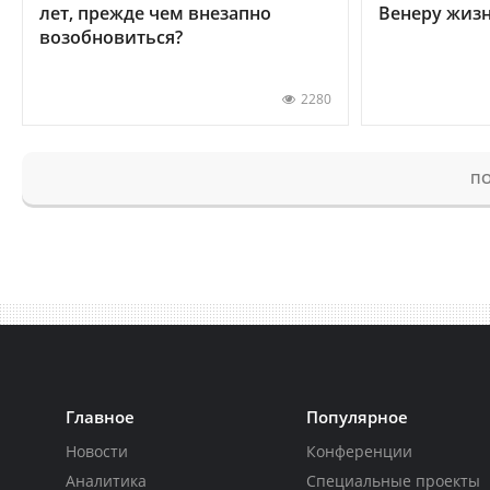
лет, прежде чем внезапно
Венеру жиз
возобновиться?
2280
ПО
Главное
Популярное
Новости
Конференции
Аналитика
Специальные проекты