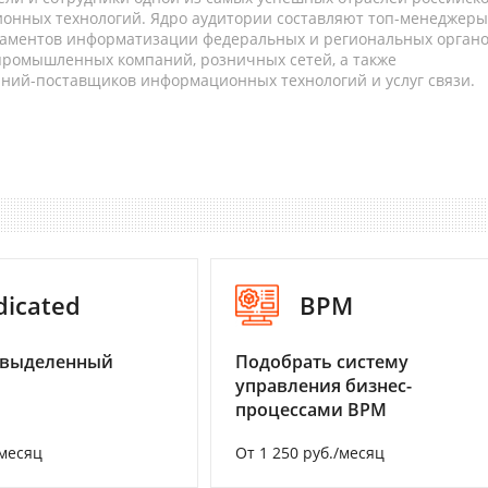
онных технологий. Ядро аудитории составляют топ-менеджеры
таментов информатизации федеральных и региональных орган
 промышленных компаний, розничных сетей, а также
аний-поставщиков информационных технологий и услуг связи.
dicated
BPM
 выделенный
Подобрать систему
управления бизнес-
процессами BPM
/месяц
От 1 250 руб./месяц