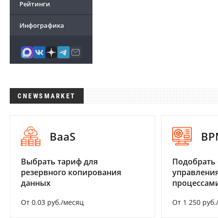
Рейтинги
Инфографика
CNEWSMARKET
BaaS
BP
Выбрать тариф для
Подобрать 
резервного копирования
управления
данных
процессам
От 0.03 руб./месяц
От 1 250 руб.