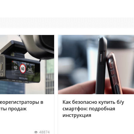
еорегистраторы в
Как безопасно купить б/у
хиты продаж
смартфон: подробная
инструкция
48874