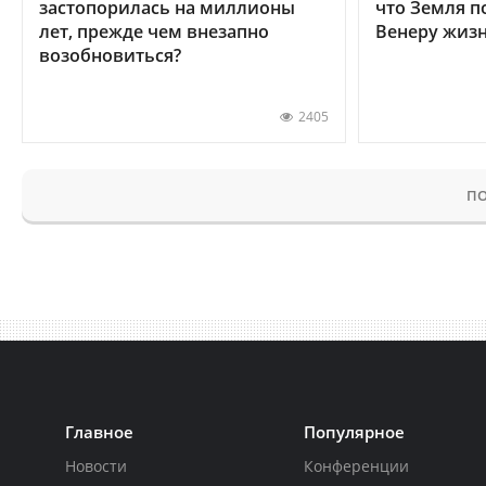
застопорилась на миллионы
что Земля п
лет, прежде чем внезапно
Венеру жиз
возобновиться?
2405
ПО
Главное
Популярное
Новости
Конференции