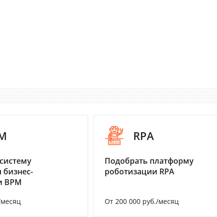
M
RPA
систему
Подобрать платформу
 бизнес-
роботизации RPA
и BPM
/месяц
От 200 000 руб./месяц