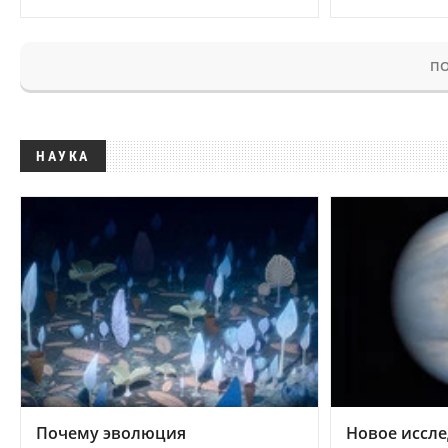
ПО
НАУКА
Почему эволюция
Новое иссле