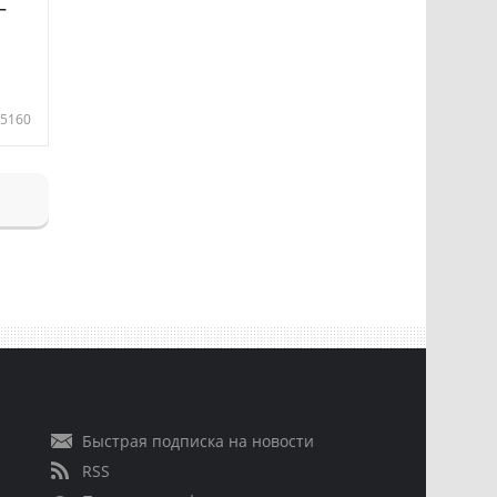
—
5160
Быстрая подписка на новости
RSS