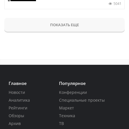
5041
ПОКАЗАТЬ ЕЩЕ
Главное
Популярное
Новости
Конференции
Аналитика
Специальные проекты
Рейтинги
Маркет
Обзоры
Техника
Архив
ТВ