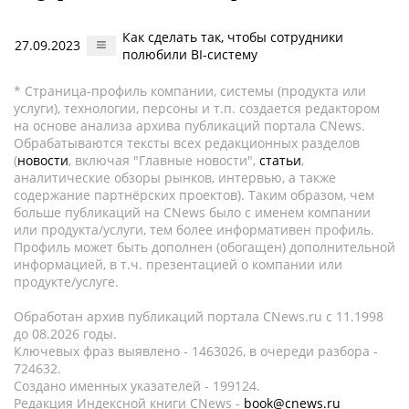
Как сделать так, чтобы сотрудники
27.09.2023
полюбили BI-систему
* Страница-профиль компании, системы (продукта или
услуги), технологии, персоны и т.п. создается редактором
на основе анализа архива публикаций портала CNews.
Обрабатываются тексты всех редакционных разделов
(
новости
, включая "Главные новости",
статьи
,
аналитические обзоры рынков, интервью, а также
содержание партнёрских проектов). Таким образом, чем
больше публикаций на CNews было с именем компании
или продукта/услуги, тем более информативен профиль.
Профиль может быть дополнен (обогащен) дополнительной
информацией, в т.ч. презентацией о компании или
продукте/услуге.
Обработан архив публикаций портала CNews.ru c 11.1998
до 08.2026 годы.
Ключевых фраз выявлено - 1463026, в очереди разбора -
724632.
Создано именных указателей - 199124.
Редакция Индексной книги CNews -
book@cnews.ru