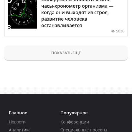
часы-хронометр организма —
когда они выходят из строя,
развитие человека
останавливается
5030
ПОКАЗАТЬ ЕЩЕ
Главное
Популярное
Новости
Конференции
Аналитика
Специальные проекты