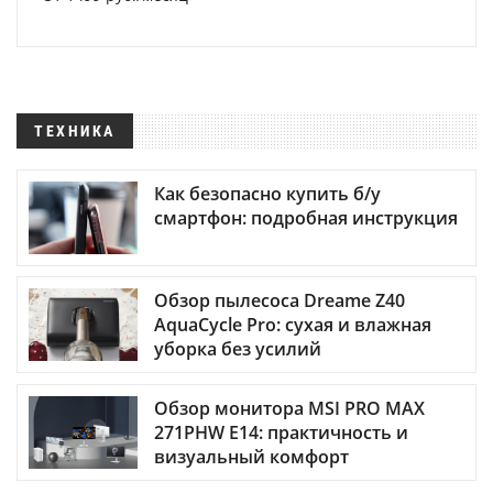
ТЕХНИКА
Как безопасно купить б/у
смартфон: подробная инструкция
Обзор пылесоса Dreame Z40
AquaCycle Pro: сухая и влажная
уборка без усилий
Обзор монитора MSI PRO MAX
271PHW E14: практичность и
визуальный комфорт