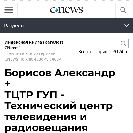
Разделы
Индексная книга (каталог)
CNews
*
Все категории
199124
▼
Получите все материалы
CNews по ключевому слову
Борисов Александр
+
ТЦТР ГУП -
Технический центр
телевидения и
радиовещания