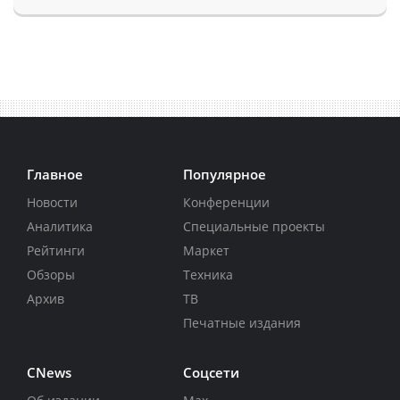
Главное
Популярное
Новости
Конференции
Аналитика
Специальные проекты
Рейтинги
Маркет
Обзоры
Техника
Архив
ТВ
Печатные издания
CNews
Соцсети