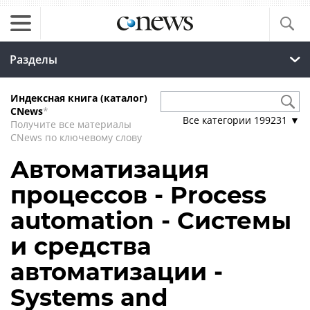
Разделы
Индексная книга (каталог)
CNews
*
Все категории
199231
▼
Получите все материалы
CNews по ключевому слову
Автоматизация
процессов - Process
automation - Системы
и средства
автоматизации -
Systems and