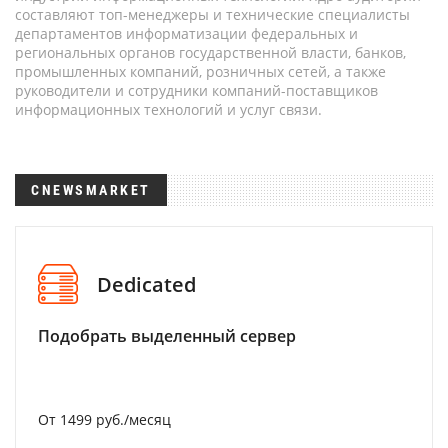
составляют топ-менеджеры и технические специалисты
департаментов информатизации федеральных и
региональных органов государственной власти, банков,
промышленных компаний, розничных сетей, а также
руководители и сотрудники компаний-поставщиков
информационных технологий и услуг связи.
CNEWSMARKET
Dedicated
Подобрать выделенный сервер
От 1499 руб./месяц