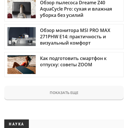
Обзор пылесоса Dreame Z40
AquaCycle Pro: сухая и влажная
уборка без усилий
Обзор монитора MSI PRO MAX
271PHW E14: практичность и
визуальный комфорт
Как подготовить смартфон к
отпуску: советы ZOOM
ПОКАЗАТЬ ЕЩЕ
НАУКА