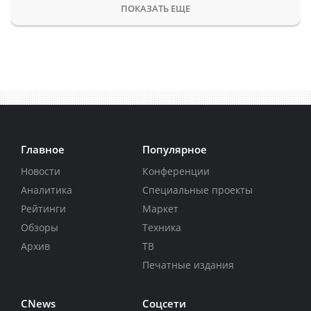
ПОКАЗАТЬ ЕЩЕ
Главное
Популярное
Новости
Конференции
Аналитика
Специальные проекты
Рейтинги
Маркет
Обзоры
Техника
Архив
ТВ
Печатные издания
CNews
Соцсети