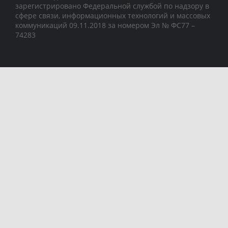
зарегистрировано Федеральной службой по надзору в
сфере связи, информационных технологий и массовых
коммуникаций 09.11.2018 за номером Эл № ФС77 –
74283