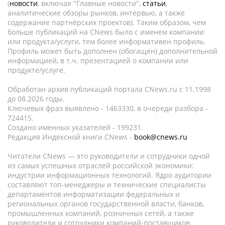
(
новости
, включая "Главные новости",
статьи
,
аналитические обзоры рынков, интервью, а также
содержание партнёрских проектов). Таким образом, чем
больше публикаций на CNews было с именем компании
или продукта/услуги, тем более информативен профиль.
Профиль может быть дополнен (обогащен) дополнительной
информацией, в т.ч. презентацией о компании или
продукте/услуге.
Обработан архив публикаций портала CNews.ru c 11.1998
до 08.2026 годы.
Ключевых фраз выявлено - 1463330, в очереди разбора -
724415.
Создано именных указателей - 199231.
Редакция Индексной книги CNews -
book@cnews.ru
Читатели CNews — это руководители и сотрудники одной
из самых успешных отраслей российской экономики:
индустрии информационных технологий. Ядро аудитории
составляют топ-менеджеры и технические специалисты
департаментов информатизации федеральных и
региональных органов государственной власти, банков,
промышленных компаний, розничных сетей, а также
руководители и сотрудники компаний-поставщиков