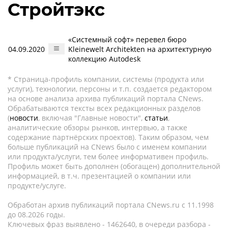
Стройтэкс
«Системный софт» перевел бюро
04.09.2020
Kleinewelt Аrchitekten на архитектурную
коллекцию Autodesk
* Страница-профиль компании, системы (продукта или
услуги), технологии, персоны и т.п. создается редактором
на основе анализа архива публикаций портала CNews.
Обрабатываются тексты всех редакционных разделов
(
новости
, включая "Главные новости",
статьи
,
аналитические обзоры рынков, интервью, а также
содержание партнёрских проектов). Таким образом, чем
больше публикаций на CNews было с именем компании
или продукта/услуги, тем более информативен профиль.
Профиль может быть дополнен (обогащен) дополнительной
информацией, в т.ч. презентацией о компании или
продукте/услуге.
Обработан архив публикаций портала CNews.ru c 11.1998
до 08.2026 годы.
Ключевых фраз выявлено - 1462640, в очереди разбора -