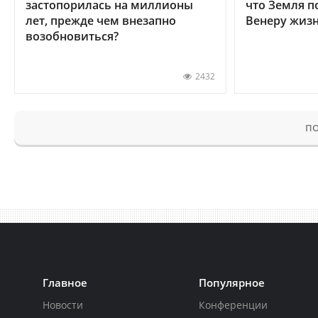
застопорилась на миллионы
что Земля п
лет, прежде чем внезапно
Венеру жиз
возобновиться?
2432
ПО
Главное
Популярное
Новости
Конференции