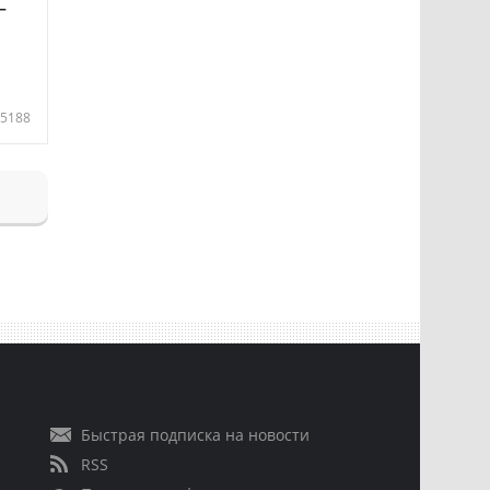
—
5188
Быстрая подписка на новости
RSS