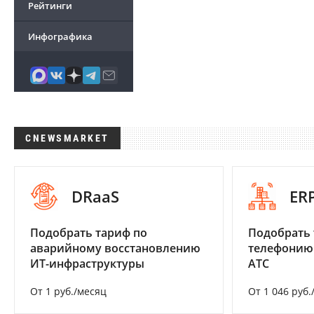
Рейтинги
Инфографика
CNEWSMARKET
DRaaS
ER
Подобрать тариф по
Подобрать 
аварийному восстановлению
телефонию
ИТ-инфраструктуры
АТС
От 1 руб./месяц
От 1 046 руб.