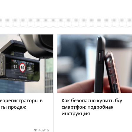
еорегистраторы в
Как безопасно купить б/у
хиты продаж
смартфон: подробная
инструкция
48916