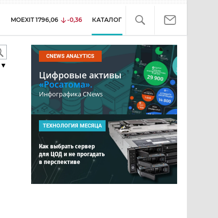
MOEXIT
1796,06
-0,36
КАТАЛОГ
CNEWS ANALYTICS
▼
Цифровые активы
«Росатома».
Инфографика CNews
ТЕХНОЛОГИЯ МЕСЯЦА
Как выбрать сервер
для ЦОД и не прогадать
в перспективе