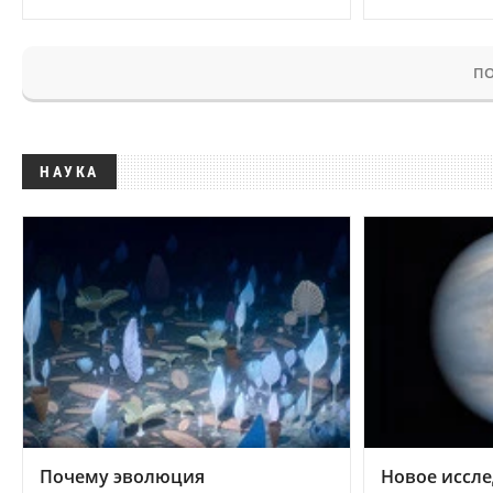
ПО
НАУКА
Почему эволюция
Новое иссле