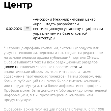
Центр
«Айсорс» и Инжиниринговый центр
«Кронштадт» разработали
16.02.2026
вентиляционную установку с цифровым
управлением на базе открытой
архитектуры
* Страница-профиль компании, системы (продукта или
услуги), технологии, персоны и т.п. создается редактором
на основе анализа архива публикаций портала CNews.
Обрабатываются тексты всех редакционных разделов
(
новости
, включая "Главные новости",
статьи
,
аналитические обзоры рынков, интервью, а также
содержание партнёрских проектов). Таким образом, чем
больше публикаций на CNews было с именем компании
или продукта/услуги, тем более информативен профиль.
Профиль может быть дополнен (обогащен) дополнительной
информацией, в т.ч. презентацией о компании или
продукте/услуге.
Обработан архив публикаций портала CNews.ru c 11.1998