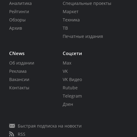
Аналитика
Специальные проекты
Рейтинги
Маркет
Обзоры
Техника
Архив
ТВ
Печатные издания
CNews
Соцсети
Об издании
Max
Реклама
VK
Вакансии
VK Видео
Контакты
Rutube
Telegram
Дзен
Быстрая подписка на новости
RSS