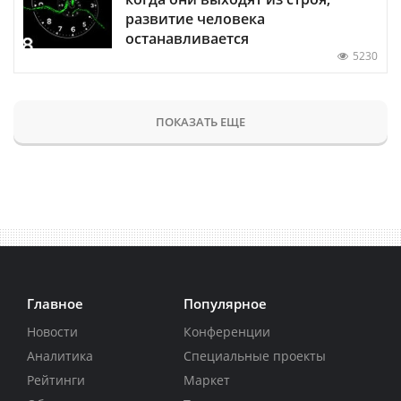
развитие человека
останавливается
5230
ПОКАЗАТЬ ЕЩЕ
Главное
Популярное
Новости
Конференции
Аналитика
Специальные проекты
Рейтинги
Маркет