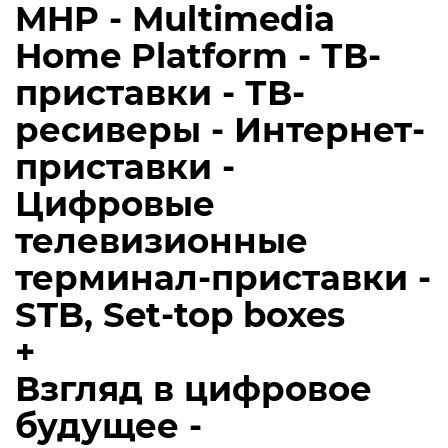
MHP - Multimedia
Home Platform - ТВ-
приставки - ТВ-
ресиверы - Интернет-
приставки -
Цифровые
телевизионные
терминал-приставки -
STB, Set-top boxes
+
Взгляд в цифровое
будущее -