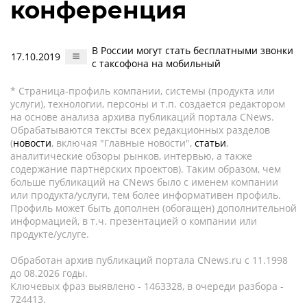
конференция
В России могут стать бесплатными звонки
17.10.2019
с таксофона на мобильный
* Страница-профиль компании, системы (продукта или
услуги), технологии, персоны и т.п. создается редактором
на основе анализа архива публикаций портала CNews.
Обрабатываются тексты всех редакционных разделов
(
новости
, включая "Главные новости",
статьи
,
аналитические обзоры рынков, интервью, а также
содержание партнёрских проектов). Таким образом, чем
больше публикаций на CNews было с именем компании
или продукта/услуги, тем более информативен профиль.
Профиль может быть дополнен (обогащен) дополнительной
информацией, в т.ч. презентацией о компании или
продукте/услуге.
Обработан архив публикаций портала CNews.ru c 11.1998
до 08.2026 годы.
Ключевых фраз выявлено - 1463328, в очереди разбора -
724413.