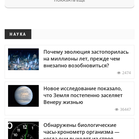
НАУКА
Почему эволюция застопорилась
на миллионы лет, прежде чем
внезапно возобновиться?
2474
Новое исследование показало,
что Земля постепенно заселяет
Венеру жизнью
36447
Обнаружены биологические
часы-хронометр организма —
когда они выходят из строя,