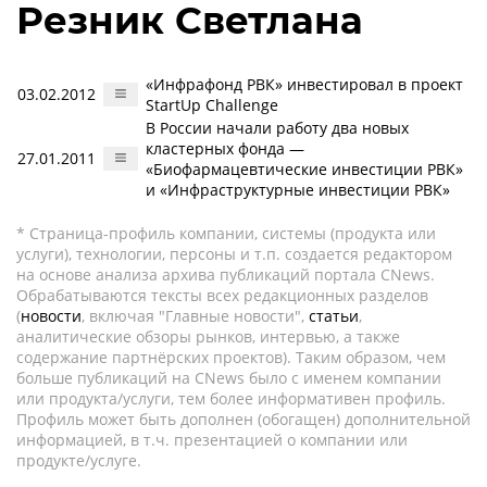
Резник Светлана
«Инфрафонд РВК» инвестировал в проект
03.02.2012
StartUp Challenge
В России начали работу два новых
кластерных фонда —
27.01.2011
«Биофармацевтические инвестиции РВК»
и «Инфраструктурные инвестиции РВК»
* Страница-профиль компании, системы (продукта или
услуги), технологии, персоны и т.п. создается редактором
на основе анализа архива публикаций портала CNews.
Обрабатываются тексты всех редакционных разделов
(
новости
, включая "Главные новости",
статьи
,
аналитические обзоры рынков, интервью, а также
содержание партнёрских проектов). Таким образом, чем
больше публикаций на CNews было с именем компании
или продукта/услуги, тем более информативен профиль.
Профиль может быть дополнен (обогащен) дополнительной
информацией, в т.ч. презентацией о компании или
продукте/услуге.