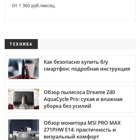
От 1 360 руб./месяц
ТЕХНИКА
Как безопасно купить б/у
смартфон: подробная инструкция
Обзор пылесоса Dreame Z40
AquaCycle Pro: сухая и влажная
уборка без усилий
Обзор монитора MSI PRO MAX
271PHW E14: практичность и
визуальный комфорт