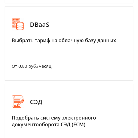
DBaaS
Выбрать тариф на облачную базу данных
От 0.80 руб./месяц
СЭД
Подобрать систему электронного
документооборота СЭД (ECM)