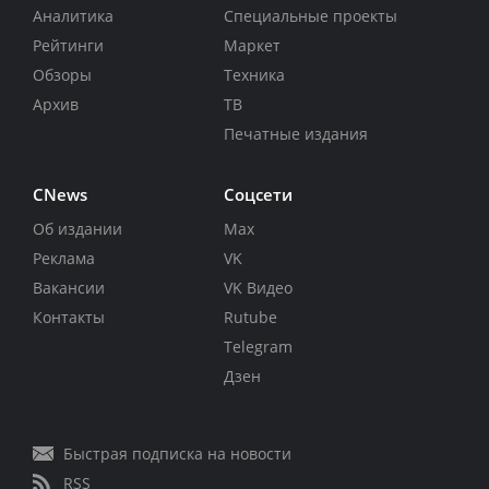
Аналитика
Специальные проекты
Рейтинги
Маркет
Обзоры
Техника
Архив
ТВ
Печатные издания
CNews
Соцсети
Об издании
Max
Реклама
VK
Вакансии
VK Видео
Контакты
Rutube
Telegram
Дзен
Быстрая подписка на новости
RSS