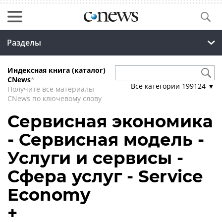
Разделы
Индексная книга (каталог)
CNews
*
Все категории
199124
▼
Получите все материалы
CNews по ключевому слову
Сервисная экономика
- Сервисная модель -
Услуги и сервисы -
Сфера услуг - Service
Economy
+