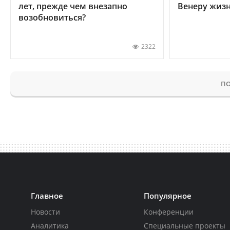
лет, прежде чем внезапно
Венеру жиз
возобновиться?
2322
ПО
Главное
Популярное
Новости
Конференции
Аналитика
Специальные проекты