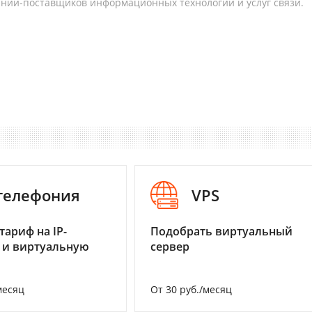
аний-поставщиков информационных технологий и услуг связи.
-телефония
VPS
тариф на IP-
Подобрать виртуальный
 и виртуальную
сервер
месяц
От 30 руб./месяц