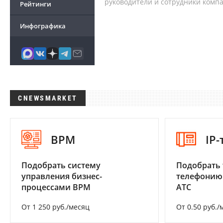
руководители и сотрудники комп
Рейтинги
Инфографика
CNEWSMARKET
BPM
IP
Подобрать систему
Подобрать 
управления бизнес-
телефонию
процессами BPM
АТС
От 1 250 руб./месяц
От 0.50 руб./