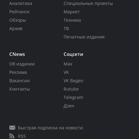
Аналитика
Специальные проекты
Рейтинги
Маркет
Обзоры
Техника
Архив
ТВ
Печатные издания
CNews
Соцсети
Об издании
Max
Реклама
VK
Вакансии
VK Видео
Контакты
Rutube
Telegram
Дзен
Быстрая подписка на новости
RSS