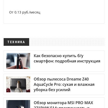
От 0.13 руб./месяц
ТЕХНИКА
Как безопасно купить б/у
смартфон: подробная инструкция
Обзор пылесоса Dreame Z40
AquaCycle Pro: сухая и влажная
уборка без усилий
Обзор монитора MSI PRO MAX
271PHW E14: практичность и