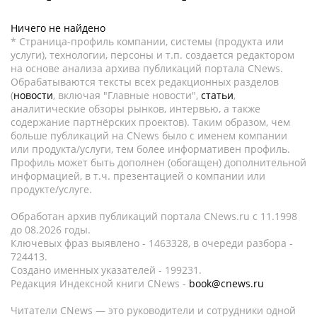
Ничего не найдено
* Страница-профиль компании, системы (продукта или
услуги), технологии, персоны и т.п. создается редактором
на основе анализа архива публикаций портала CNews.
Обрабатываются тексты всех редакционных разделов
(
новости
, включая "Главные новости",
статьи
,
аналитические обзоры рынков, интервью, а также
содержание партнёрских проектов). Таким образом, чем
больше публикаций на CNews было с именем компании
или продукта/услуги, тем более информативен профиль.
Профиль может быть дополнен (обогащен) дополнительной
информацией, в т.ч. презентацией о компании или
продукте/услуге.
Обработан архив публикаций портала CNews.ru c 11.1998
до 08.2026 годы.
Ключевых фраз выявлено - 1463328, в очереди разбора -
724413.
Создано именных указателей - 199231.
Редакция Индексной книги CNews -
book@cnews.ru
Читатели CNews — это руководители и сотрудники одной