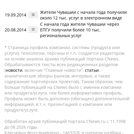
Жители Чувашии с начала года получили
19.09.2014
около 12 тыс. услуг в электронном виде
С начала года жители Чувашии через
20.08.2014
ЕПГУ получили более 10 тыс.
региональных услуг
* Страница-профиль компании, системы (продукта или
услуги), технологии, персоны и т.п. создается редактором
на основе анализа архива публикаций портала CNews.
Обрабатываются тексты всех редакционных разделов
(
новости
, включая "Главные новости",
статьи
,
аналитические обзоры рынков, интервью, а также
содержание партнёрских проектов). Таким образом, чем
больше публикаций на CNews было с именем компании
или продукта/услуги, тем более информативен профиль.
Профиль может быть дополнен (обогащен) дополнительной
информацией, в т.ч. презентацией о компании или
продукте/услуге.
Обработан архив публикаций портала CNews.ru c 11.1998
до 08.2026 годы.
Ключевых фраз выявлено - 1463328, в очереди разбора -