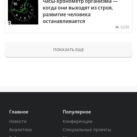
часы-хронометр организма —
когда они выходят из строя,
развитие человека
останавливается
5230
ПОКАЗАТЬ ЕЩЕ
Главное
Популярное
Новости
Конференции
Аналитика
Специальные проекты