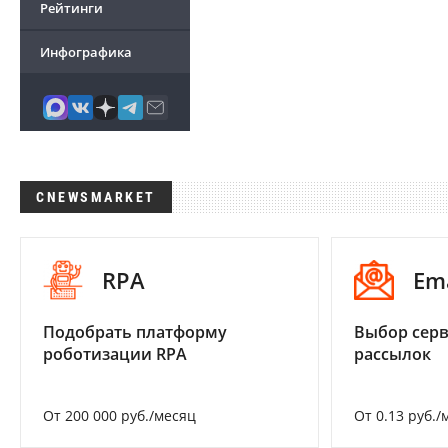
Рейтинги
Инфографика
CNEWSMARKET
RPA
Em
Подобрать платформу
Выбор серв
роботизации RPA
рассылок
От 200 000 руб./месяц
От 0.13 руб./