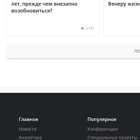
лет, прежде чем внезапно
Венеру жиз
возобновиться?
2191
ПО
Главное
Популярное
Новости
Конференции
Аналитика
Специальные проекты