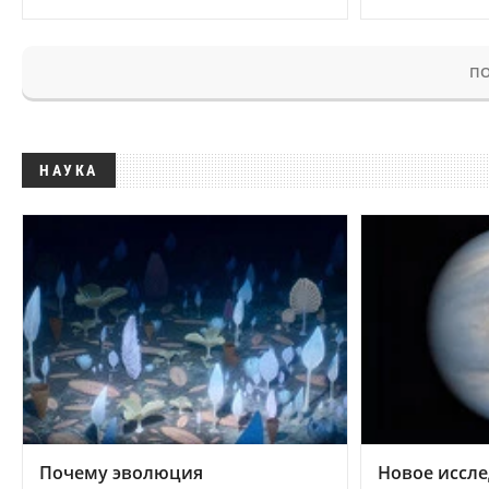
ПО
НАУКА
Почему эволюция
Новое иссле