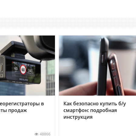
еорегистраторы в
Как безопасно купить б/у
хиты продаж
смартфон: подробная
инструкция
48866