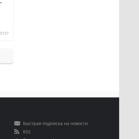
—
5157
Быстрая подписка на новости
RSS