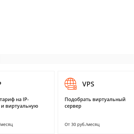
P
VPS
тариф на IP-
Подобрать виртуальный
 и виртуальную
сервер
/месяц
От 30 руб./месяц