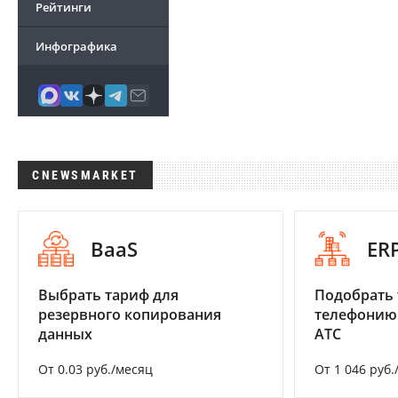
Рейтинги
Инфографика
CNEWSMARKET
BaaS
ER
Выбрать тариф для
Подобрать 
резервного копирования
телефонию
данных
АТС
От 0.03 руб./месяц
От 1 046 руб.