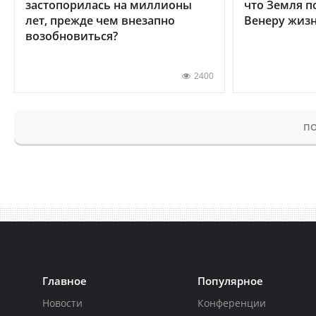
застопорилась на миллионы
что Земля п
лет, прежде чем внезапно
Венеру жиз
возобновиться?
2400
ПО
Главное
Популярное
Новости
Конференции