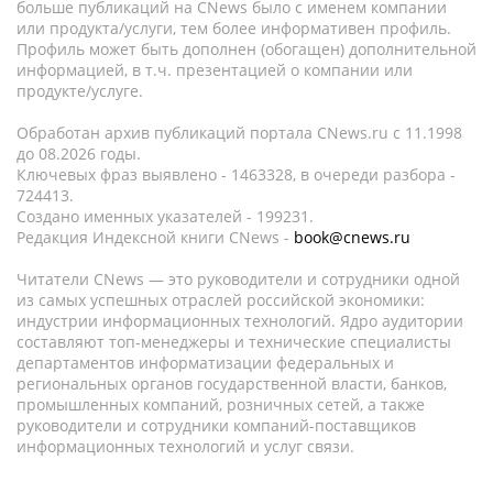
больше публикаций на CNews было с именем компании
или продукта/услуги, тем более информативен профиль.
Профиль может быть дополнен (обогащен) дополнительной
информацией, в т.ч. презентацией о компании или
продукте/услуге.
Обработан архив публикаций портала CNews.ru c 11.1998
до 08.2026 годы.
Ключевых фраз выявлено - 1463328, в очереди разбора -
724413.
Создано именных указателей - 199231.
Редакция Индексной книги CNews -
book@cnews.ru
Читатели CNews — это руководители и сотрудники одной
из самых успешных отраслей российской экономики:
индустрии информационных технологий. Ядро аудитории
составляют топ-менеджеры и технические специалисты
департаментов информатизации федеральных и
региональных органов государственной власти, банков,
промышленных компаний, розничных сетей, а также
руководители и сотрудники компаний-поставщиков
информационных технологий и услуг связи.