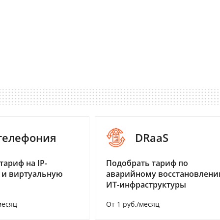
-телефония
DRaaS
тариф на IP-
Подобрать тариф по
 и виртуальную
аварийному восстановлен
ИТ-инфраструктуры
месяц
От 1 руб./месяц