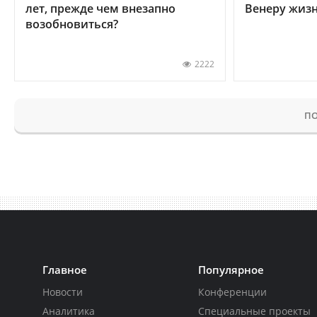
лет, прежде чем внезапно
Венеру жиз
возобновиться?
2222
ПО
Главное
Популярное
Новости
Конференции
Аналитика
Специальные проекты