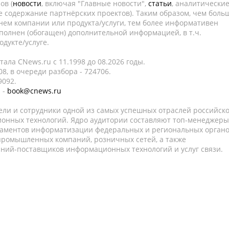
ов (
новости
, включая "Главные новости",
статьи
, аналитически
е содержание партнёрских проектов). Таким образом, чем боль
нем компании или продукта/услуги, тем более информативен
полнен (обогащен) дополнительной информацией, в т.ч.
дукте/услуге.
ала CNews.ru c 11.1998 до 08.2026 годы.
8, в очереди разбора - 724706.
9092.
 -
book@cnews.ru
ели и сотрудники одной из самых успешных отраслей российск
онных технологий. Ядро аудитории составляют топ-менеджеры
таментов информатизации федеральных и региональных орган
 промышленных компаний, розничных сетей, а также
аний-поставщиков информационных технологий и услуг связи.