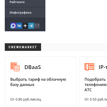
Рейтинги
Инфографика
CNEWSMARKET
DBaaS
IP
Выбрать тариф на облачную
Подобрать 
базу данных
телефонию
АТС
От 0.80 руб./месяц
От 0.50 руб./