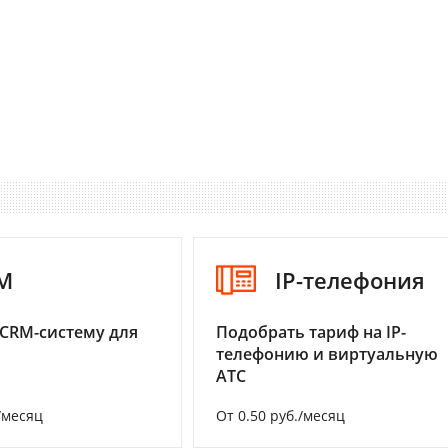
M
IP-телефония
CRM-систему для
Подобрать тариф на IP-
телефонию и виртуальную
АТС
/месяц
От 0.50 руб./месяц