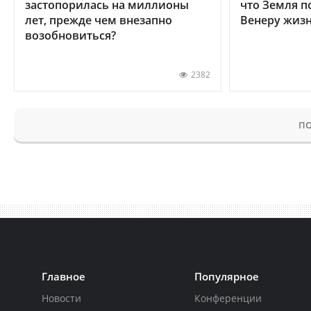
застопорилась на миллионы
что Земля п
лет, прежде чем внезапно
Венеру жиз
возобновиться?
2382
ПО
Главное
Популярное
Новости
Конференции