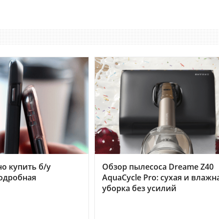
но купить б/у
Обзор пылесоса Dreame Z40
подробная
AquaCycle Pro: сухая и влажн
уборка без усилий