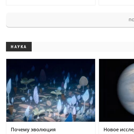
ПО
НАУКА
Почему эволюция
Новое иссле