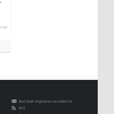
—
5140
Быстрая подписка на новости
RSS