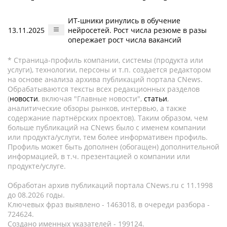
ИТ-шники ринулись в обучение
13.11.2025
нейросетей. Рост числа резюме в разы
опережает рост числа вакансий
* Страница-профиль компании, системы (продукта или
услуги), технологии, персоны и т.п. создается редактором
на основе анализа архива публикаций портала CNews.
Обрабатываются тексты всех редакционных разделов
(
новости
, включая "Главные новости",
статьи
,
аналитические обзоры рынков, интервью, а также
содержание партнёрских проектов). Таким образом, чем
больше публикаций на CNews было с именем компании
или продукта/услуги, тем более информативен профиль.
Профиль может быть дополнен (обогащен) дополнительной
информацией, в т.ч. презентацией о компании или
продукте/услуге.
Обработан архив публикаций портала CNews.ru c 11.1998
до 08.2026 годы.
Ключевых фраз выявлено - 1463018, в очереди разбора -
724624.
Создано именных указателей - 199124.