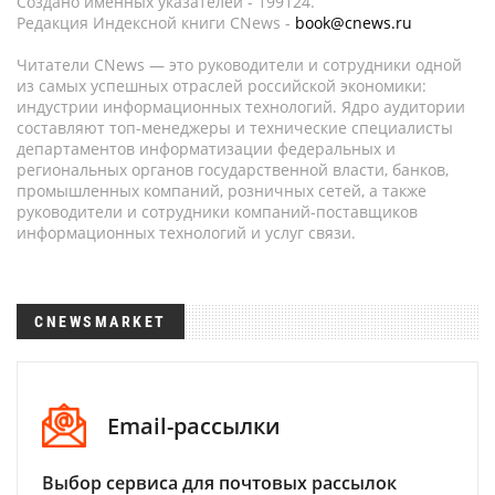
Создано именных указателей - 199124.
Редакция Индексной книги CNews -
book@cnews.ru
Читатели CNews — это руководители и сотрудники одной
из самых успешных отраслей российской экономики:
индустрии информационных технологий. Ядро аудитории
составляют топ-менеджеры и технические специалисты
департаментов информатизации федеральных и
региональных органов государственной власти, банков,
промышленных компаний, розничных сетей, а также
руководители и сотрудники компаний-поставщиков
информационных технологий и услуг связи.
CNEWSMARKET
Email-рассылки
Выбор сервиса для почтовых рассылок