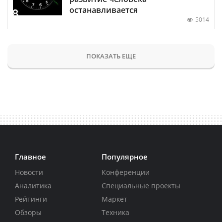
останавливается
5014
ПОКАЗАТЬ ЕЩЕ
Главное
Популярное
Новости
Конференции
Аналитика
Специальные проекты
Рейтинги
Маркет
Обзоры
Техника