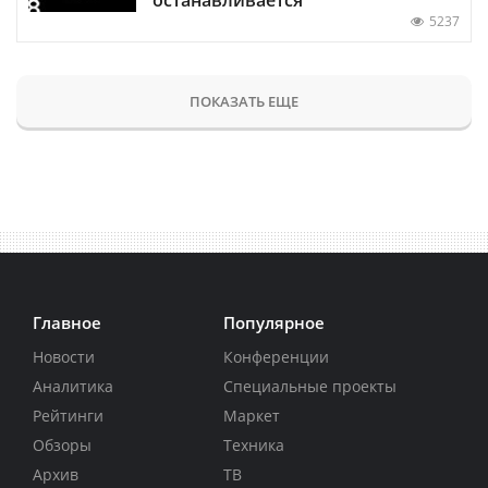
5237
ПОКАЗАТЬ ЕЩЕ
Главное
Популярное
Новости
Конференции
Аналитика
Специальные проекты
Рейтинги
Маркет
Обзоры
Техника
Архив
ТВ