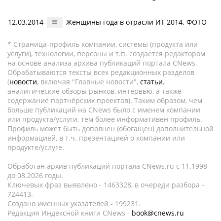
12.03.2014
Женщины года в отрасли ИТ 2014. ФОТО
* Страница-профиль компании, системы (продукта или
услуги), технологии, персоны и т.п. создается редактором
на основе анализа архива публикаций портала CNews.
Обрабатываются тексты всех редакционных разделов
(
новости
, включая "Главные новости",
статьи
,
аналитические обзоры рынков, интервью, а также
содержание партнёрских проектов). Таким образом, чем
больше публикаций на CNews было с именем компании
или продукта/услуги, тем более информативен профиль.
Профиль может быть дополнен (обогащен) дополнительной
информацией, в т.ч. презентацией о компании или
продукте/услуге.
Обработан архив публикаций портала CNews.ru c 11.1998
до 08.2026 годы.
Ключевых фраз выявлено - 1463328, в очереди разбора -
724413.
Создано именных указателей - 199231.
Редакция Индексной книги CNews -
book@cnews.ru