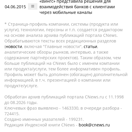
«Вингс» представила решения для
04.06.2015
взаимодействия банков с клиентами
через мобильные каналы
* Страница-профиль компании, системы (продукта или
услуги), технологии, персоны и т.п. создается редактором
на основе анализа архива публикаций портала CNews.
Обрабатываются тексты всех редакционных разделов
(
новости
, включая "Главные новости",
статьи
,
аналитические обзоры рынков, интервью, а также
содержание партнёрских проектов). Таким образом, чем
больше публикаций на CNews было с именем компании
или продукта/услуги, тем более информативен профиль.
Профиль может быть дополнен (обогащен) дополнительной
информацией, в т.ч. презентацией о компании или
продукте/услуге.
Обработан архив публикаций портала CNews.ru c 11.1998
до 08.2026 годы.
Ключевых фраз выявлено - 1463330, в очереди разбора -
724415.
Создано именных указателей - 199231.
Редакция Индексной книги CNews -
book@cnews.ru