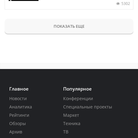
5302
ПОКАЗАТЬ ЕЩЕ
Главное
Популярное
Новости
Конференции
Аналитика
Специальные проекты
Рейтинги
Маркет
Обзоры
Техника
Архив
ТВ