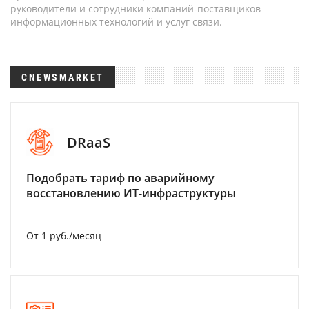
руководители и сотрудники компаний-поставщиков
информационных технологий и услуг связи.
CNEWSMARKET
DRaaS
Подобрать тариф по аварийному
восстановлению ИТ-инфраструктуры
От 1 руб./месяц