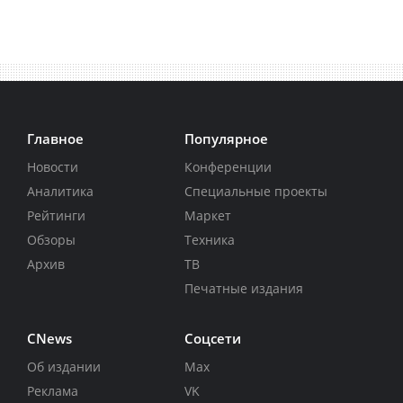
Главное
Популярное
Новости
Конференции
Аналитика
Специальные проекты
Рейтинги
Маркет
Обзоры
Техника
Архив
ТВ
Печатные издания
CNews
Соцсети
Об издании
Max
Реклама
VK