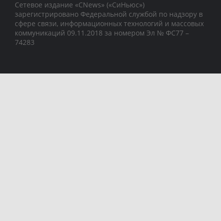
Сетевое издание «CNews» («СиНьюс»)
зарегистрировано Федеральной службой по надзору в
сфере связи, информационных технологий и массовых
коммуникаций 09.11.2018 за номером Эл № ФС77 –
74283