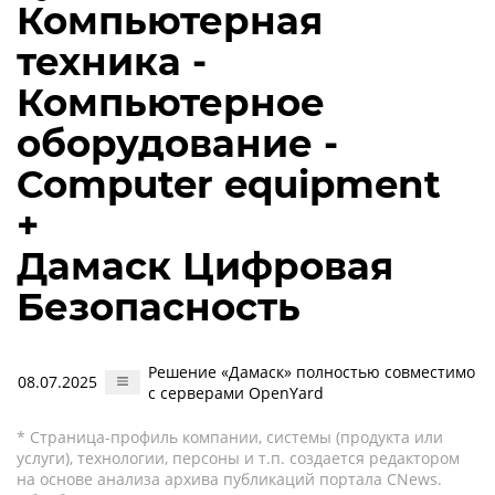
Компьютерная
техника -
Компьютерное
оборудование -
Computer equipment
+
Дамаск Цифровая
Безопасность
Решение «Дамаск» полностью совместимо
08.07.2025
с серверами OpenYard
* Страница-профиль компании, системы (продукта или
услуги), технологии, персоны и т.п. создается редактором
на основе анализа архива публикаций портала CNews.