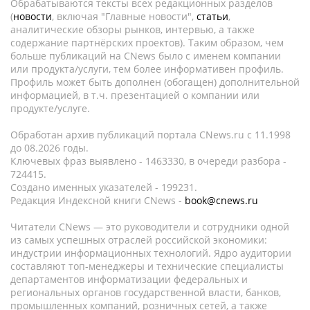
Обрабатываются тексты всех редакционных разделов
(
новости
, включая "Главные новости",
статьи
,
аналитические обзоры рынков, интервью, а также
содержание партнёрских проектов). Таким образом, чем
больше публикаций на CNews было с именем компании
или продукта/услуги, тем более информативен профиль.
Профиль может быть дополнен (обогащен) дополнительной
информацией, в т.ч. презентацией о компании или
продукте/услуге.
Обработан архив публикаций портала CNews.ru c 11.1998
до 08.2026 годы.
Ключевых фраз выявлено - 1463330, в очереди разбора -
724415.
Создано именных указателей - 199231.
Редакция Индексной книги CNews -
book@cnews.ru
Читатели CNews — это руководители и сотрудники одной
из самых успешных отраслей российской экономики:
индустрии информационных технологий. Ядро аудитории
составляют топ-менеджеры и технические специалисты
департаментов информатизации федеральных и
региональных органов государственной власти, банков,
промышленных компаний, розничных сетей, а также