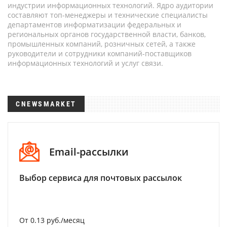
индустрии информационных технологий. Ядро аудитории
составляют топ-менеджеры и технические специалисты
департаментов информатизации федеральных и
региональных органов государственной власти, банков,
промышленных компаний, розничных сетей, а также
руководители и сотрудники компаний-поставщиков
информационных технологий и услуг связи.
CNEWSMARKET
Email-рассылки
Выбор сервиса для почтовых рассылок
От 0.13 руб./месяц