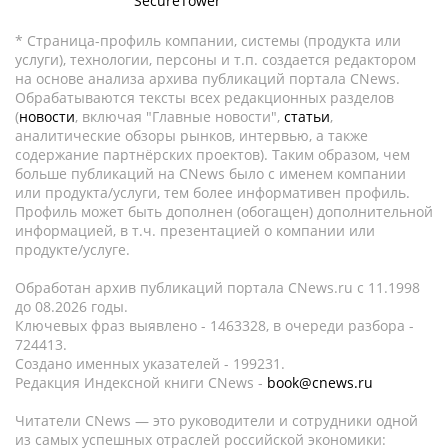
SecureTower
* Страница-профиль компании, системы (продукта или
услуги), технологии, персоны и т.п. создается редактором
на основе анализа архива публикаций портала CNews.
Обрабатываются тексты всех редакционных разделов
(
новости
, включая "Главные новости",
статьи
,
аналитические обзоры рынков, интервью, а также
содержание партнёрских проектов). Таким образом, чем
больше публикаций на CNews было с именем компании
или продукта/услуги, тем более информативен профиль.
Профиль может быть дополнен (обогащен) дополнительной
информацией, в т.ч. презентацией о компании или
продукте/услуге.
Обработан архив публикаций портала CNews.ru c 11.1998
до 08.2026 годы.
Ключевых фраз выявлено - 1463328, в очереди разбора -
724413.
Создано именных указателей - 199231.
Редакция Индексной книги CNews -
book@cnews.ru
Читатели CNews — это руководители и сотрудники одной
из самых успешных отраслей российской экономики: