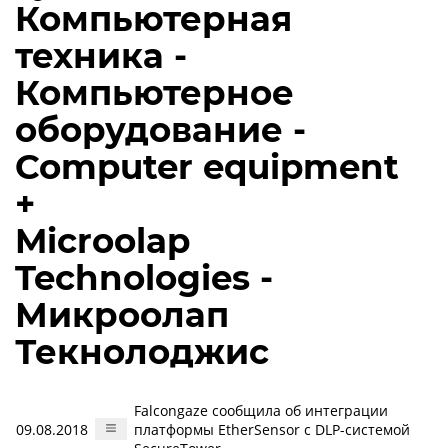
Компьютерная
техника -
Компьютерное
оборудование -
Computer equipment
+
Microolap
Technologies -
Микроолап
Текнолоджис
Falcongaze сообщила об интеграции
09.08.2018
платформы EtherSensor с DLP-системой