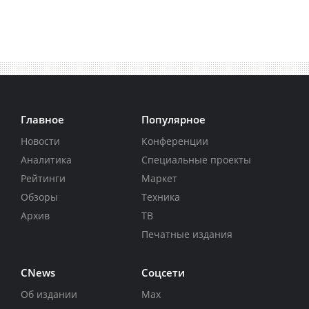
Главное
Популярное
Новости
Конференции
Аналитика
Специальные проекты
Рейтинги
Маркет
Обзоры
Техника
Архив
ТВ
Печатные издания
CNews
Соцсети
Об издании
Max