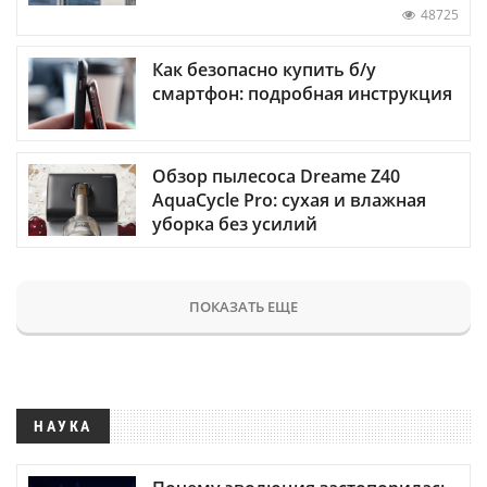
48725
Как безопасно купить б/у
смартфон: подробная инструкция
Обзор пылесоса Dreame Z40
AquaCycle Pro: сухая и влажная
уборка без усилий
ПОКАЗАТЬ ЕЩЕ
НАУКА