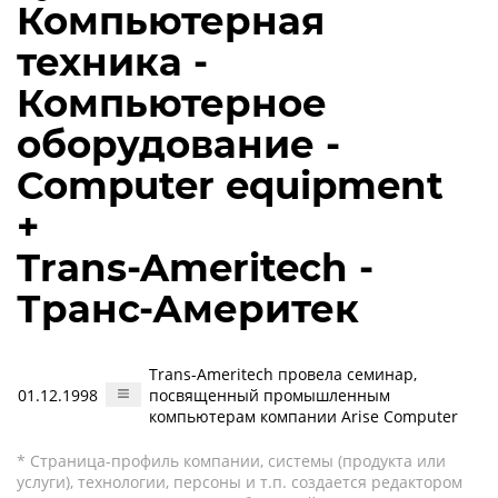
Компьютерная
техника -
Компьютерное
оборудование -
Computer equipment
+
Trans-Ameritech -
Транс-Америтек
Trans-Ameritech провела семинар,
01.12.1998
посвященный промышленным
компьютерам компании Arise Computer
* Страница-профиль компании, системы (продукта или
услуги), технологии, персоны и т.п. создается редактором