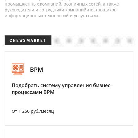
промышленных компаний, розничных сетей, а также
руководители и сотрудники компаний-поставщиков
информационных технологий и услуг связи.
CNEWSMARKET
BPM
Подобрать систему управления бизнес-
процессами BPM
От 1 250 руб./месяц