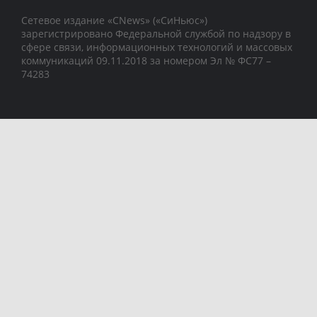
Сетевое издание «CNews» («СиНьюс»)
зарегистрировано Федеральной службой по надзору в
сфере связи, информационных технологий и массовых
коммуникаций 09.11.2018 за номером Эл № ФС77 –
74283