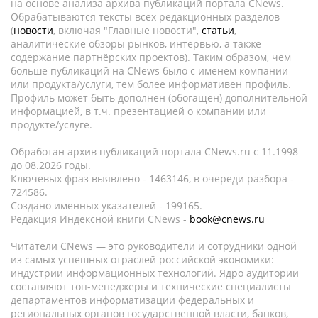
на основе анализа архива публикаций портала CNews.
Обрабатываются тексты всех редакционных разделов
(
новости
, включая "Главные новости",
статьи
,
аналитические обзоры рынков, интервью, а также
содержание партнёрских проектов). Таким образом, чем
больше публикаций на CNews было с именем компании
или продукта/услуги, тем более информативен профиль.
Профиль может быть дополнен (обогащен) дополнительной
информацией, в т.ч. презентацией о компании или
продукте/услуге.
Обработан архив публикаций портала CNews.ru c 11.1998
до 08.2026 годы.
Ключевых фраз выявлено - 1463146, в очереди разбора -
724586.
Создано именных указателей - 199165.
Редакция Индексной книги CNews -
book@cnews.ru
Читатели CNews — это руководители и сотрудники одной
из самых успешных отраслей российской экономики:
индустрии информационных технологий. Ядро аудитории
составляют топ-менеджеры и технические специалисты
департаментов информатизации федеральных и
региональных органов государственной власти, банков,