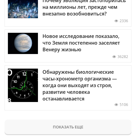
Почему эволюция застопорилась
на миллионы лет, прежде чем
внезапно возобновиться?
2336
Новое исследование показало,
что Земля постепенно заселяет
Венеру жизнью
36282
Обнаружены биологические
часы-хронометр организма —
когда они выходят из строя,
развитие человека
останавливается
5106
ПОКАЗАТЬ ЕЩЕ