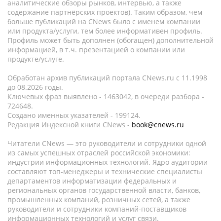
аналитические обзоры рынков, интервью, а также
содержание партнёрских проектов). Таким образом, чем
больше публикаций на CNews было с именем компании
или продукта/услуги, тем более информативен профиль.
Профиль может быть дополнен (обогащен) дополнительной
информацией, в т.ч. презентацией о компании или
продукте/услуге.
Обработан архив публикаций портала CNews.ru c 11.1998
до 08.2026 годы.
Ключевых фраз выявлено - 1463042, в очереди разбора -
724648.
Создано именных указателей - 199124.
Редакция Индексной книги CNews -
book@cnews.ru
Читатели CNews — это руководители и сотрудники одной
из самых успешных отраслей российской экономики:
индустрии информационных технологий. Ядро аудитории
составляют топ-менеджеры и технические специалисты
департаментов информатизации федеральных и
региональных органов государственной власти, банков,
промышленных компаний, розничных сетей, а также
руководители и сотрудники компаний-поставщиков
информационных технологий и услуг связи.