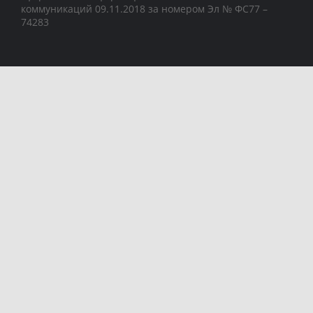
коммуникаций 09.11.2018 за номером Эл № ФС77 –
74283