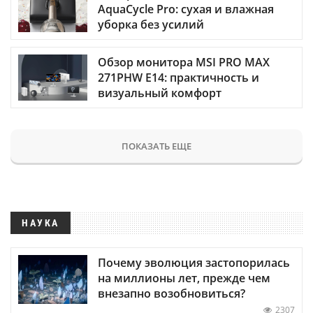
AquaCycle Pro: сухая и влажная
уборка без усилий
Обзор монитора MSI PRO MAX
271PHW E14: практичность и
визуальный комфорт
ПОКАЗАТЬ ЕЩЕ
НАУКА
Почему эволюция застопорилась
на миллионы лет, прежде чем
внезапно возобновиться?
2307