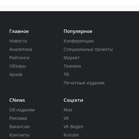
Главное
Популярное
Новости
Конференции
Аналитика
Специальные проекты
Рейтинги
Маркет
Обзоры
Техника
Архив
ТВ
Печатные издания
CNews
Соцсети
Об издании
Max
Реклама
VK
Вакансии
VK Видео
Контакты
Rutube