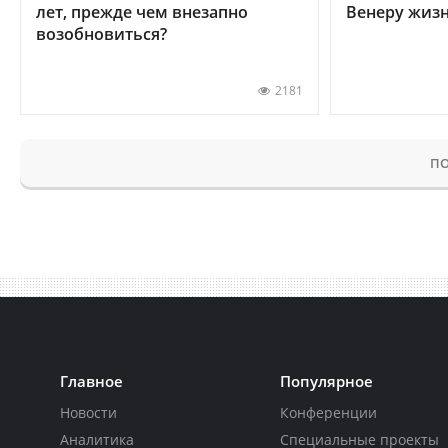
лет, прежде чем внезапно
Венеру жиз
возобновиться?
2181
ПО
Главное
Популярное
Новости
Конференции
Аналитика
Специальные проекты