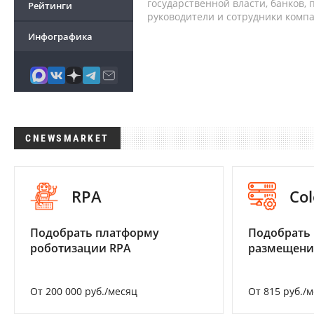
государственной власти, банков,
Рейтинги
руководители и сотрудники комп
Инфографика
CNEWSMARKET
RPA
Col
Подобрать платформу
Подобрать
роботизации RPA
размещени
От 200 000 руб./месяц
От 815 руб./