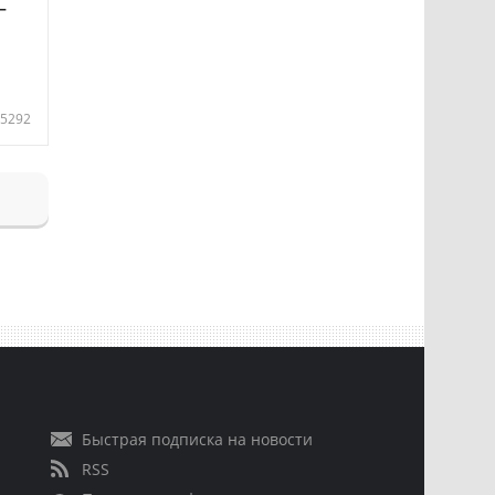
—
5292
Быстрая подписка на новости
RSS