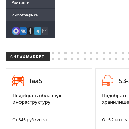
Рейтинги
Инфографика
CNEWSMARKET
IaaS
S3
Подобрать облачную
Подобрать
инфраструктуру
хранилище
От 346 руб./месяц
От 6,2 коп. з