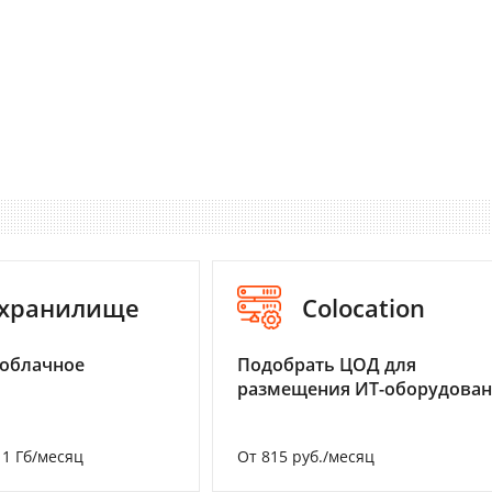
-хранилище
Colocation
 облачное
Подобрать ЦОД для
размещения ИТ-оборудова
а 1 Гб/месяц
От 815 руб./месяц