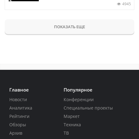
4945
ПОКАЗАТЬ ЕЩЕ
Главное
Популярное
Новости
Конференции
Аналитика
Специальные проекты
Рейтинги
Маркет
Обзоры
Техника
Архив
ТВ