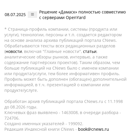
Решение «Дамаск» полностью совместимо
08.07.2025
с серверами OpenYard
* Страница-профиль компании, системы (продукта или
услуги), технологии, персоны и т.п. создается редактором
на основе анализа архива публикаций портала CNews.
Обрабатываются тексты всех редакционных разделов
(
новости
, включая "Главные новости",
статьи
,
аналитические обзоры рынков, интервью, а также
содержание партнёрских проектов). Таким образом, чем
больше публикаций на CNews было с именем компании
или продукта/услуги, тем более информативен профиль.
Профиль может быть дополнен (обогащен) дополнительной
информацией, в т.ч. презентацией о компании или
продукте/услуге.
Обработан архив публикаций портала CNews.ru c 11.1998
до 08.2026 годы.
Ключевых фраз выявлено - 1463008, в очереди разбора -
724706.
Создано именных указателей - 199092.
Редакция Индексной книги CNews -
book@cnews.ru