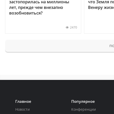
застопорилась на миллионы
что Земля п
лет, прежде чем внезапно
Венеру жиз
возобновиться?
2470
ПО
Главное
Популярное
Новости
Конференции