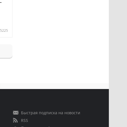
—
5225
Быстрая подписка на новости
RSS