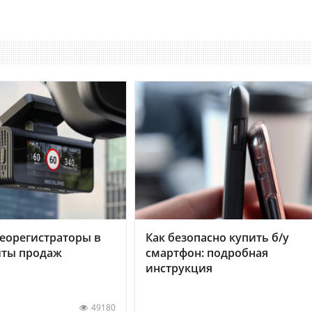
еорегистраторы в
Как безопасно купить б/у
хиты продаж
смартфон: подробная
инструкция
49180