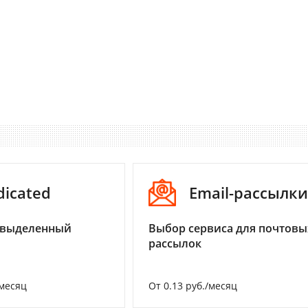
dicated
Email-рассылки
 выделенный
Выбор сервиса для почтовы
рассылок
/месяц
От 0.13 руб./месяц