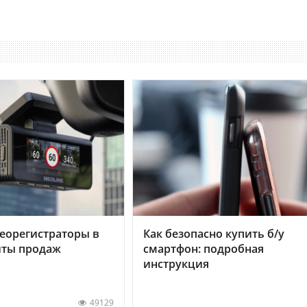
еорегистраторы в
Как безопасно купить б/у
хиты продаж
смартфон: подробная
инструкция
49129