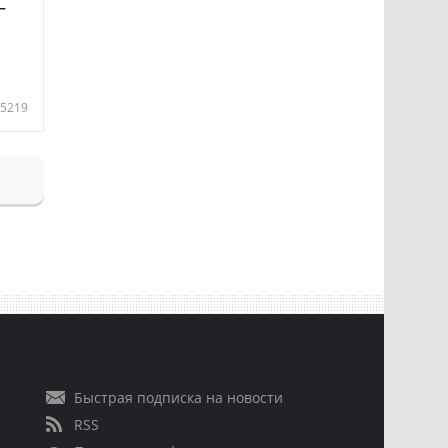
—
5219
Быстрая подписка на новости
RSS