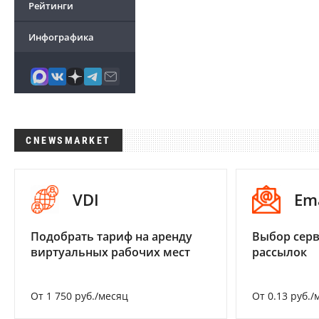
Рейтинги
Инфографика
CNEWSMARKET
VDI
Em
Подобрать тариф на аренду
Выбор серв
виртуальных рабочих мест
рассылок
От 1 750 руб./месяц
От 0.13 руб./