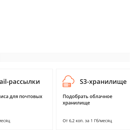
ail-рассылки
S3-хранилище
иса для почтовых
Подобрать облачное
хранилище
месяц
От 6,2 коп. за 1 Гб/месяц