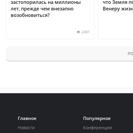
застопорилась на миллионы
что Земля п
лет, прежде чем внезапно
Венеру жиз
возобновиться?
2461
ПО
Главное
Популярное
Новости
Конференции