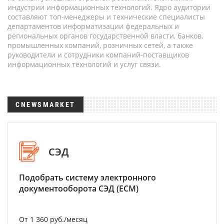
индустрии информационных технологий. Ядро аудитории
составляют топ-менеджеры и технические специалисты
департаментов информатизации федеральных и
региональных органов государственной власти, банков,
промышленных компаний, розничных сетей, а также
руководители и сотрудники компаний-поставщиков
информационных технологий и услуг связи.
CNEWSMARKET
СЭД
Подобрать систему электронного
документооборота СЭД (ECM)
От 1 360 руб./месяц