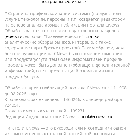
построены «Байкалы»
* Страница-профиль компании, системы (продукта или
услуги), технологии, персоны и т.п. создается редактором
на основе анализа архива публикаций портала CNews.
Обрабатываются тексты всех редакционных разделов
(
новости
, включая "Главные новости",
статьи
,
аналитические обзоры рынков, интервью, а также
содержание партнёрских проектов). Таким образом, чем
больше публикаций на CNews было с именем компании
или продукта/услуги, тем более информативен профиль.
Профиль может быть дополнен (обогащен) дополнительной
информацией, в т.ч. презентацией о компании или
продукте/услуге.
Обработан архив публикаций портала CNews.ru c 11.1998
до 08.2026 годы.
Ключевых фраз выявлено - 1463266, в очереди разбора -
724351.
Создано именных указателей - 199231.
Редакция Индексной книги CNews -
book@cnews.ru
Читатели CNews — это руководители и сотрудники одной
из самых успешных отраслей российской экономики: