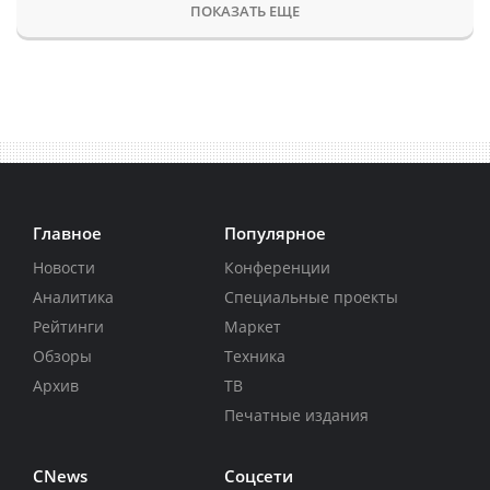
ПОКАЗАТЬ ЕЩЕ
Главное
Популярное
Новости
Конференции
Аналитика
Специальные проекты
Рейтинги
Маркет
Обзоры
Техника
Архив
ТВ
Печатные издания
CNews
Соцсети