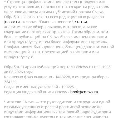
* Страница-профиль компании, системы (продукта или
услуги), технологии, персоны и т.п. создается редактором
на основе анализа архива публикаций портала CNews.
Обрабатываются тексты всех редакционных разделов
(
новости
, включая "Главные новости",
статьи
,
аналитические обзоры рынков, интервью, а также
содержание партнёрских проектов). Таким образом, чем
больше публикаций на CNews было с именем компании
или продукта/услуги, тем более информативен профиль.
Профиль может быть дополнен (обогащен) дополнительной
информацией, в т.ч. презентацией о компании или
продукте/услуге.
Обработан архив публикаций портала CNews.ru c 11.1998
до 08.2026 годы.
Ключевых фраз выявлено - 1463228, в очереди разбора -
724339.
Создано именных указателей - 199225.
Редакция Индексной книги CNews -
book@cnews.ru
Читатели CNews — это руководители и сотрудники одной
из самых успешных отраслей российской экономики:
индустрии информационных технологий. Ядро аудитории
составляют топ-менеджеры и технические специалисты