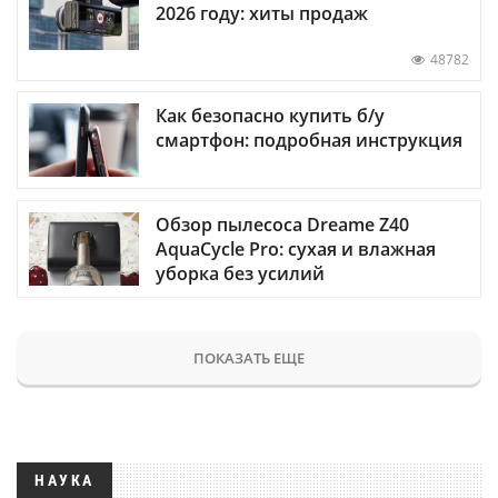
2026 году: хиты продаж
48782
Как безопасно купить б/у
смартфон: подробная инструкция
Обзор пылесоса Dreame Z40
AquaCycle Pro: сухая и влажная
уборка без усилий
ПОКАЗАТЬ ЕЩЕ
НАУКА