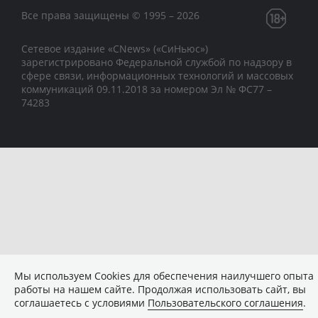
Все права защищены © 1995 – 2026
Сетевое издание «CNews» («СиНьюс»)
зарегистрировано Федеральной службой по надзору в
сфере связи, информационных технологий и массовых
коммуникаций 09.11.2018 за номером Эл № ФС77 –
74283
Мы используем Сookies для обеспечения наилучшего опыта
работы на нашем сайте. Продолжая использовать сайт, вы
соглашаетесь с условиями
Пользовательского соглашения
.