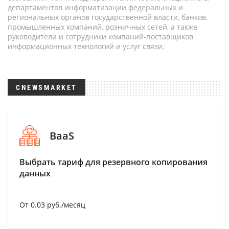
департаментов информатизации федеральных и
региональных органов государственной власти, банков,
промышленных компаний, розничных сетей, а также
руководители и сотрудники компаний-поставщиков
информационных технологий и услуг связи.
CNEWSMARKET
BaaS
Выбрать тариф для резервного копирования
данных
От 0.03 руб./месяц