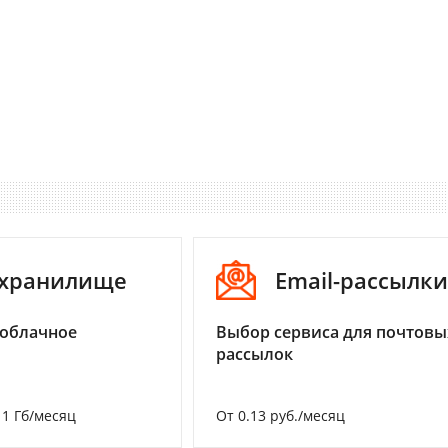
-хранилище
Email-рассылки
 облачное
Выбор сервиса для почтовы
рассылок
а 1 Гб/месяц
От 0.13 руб./месяц