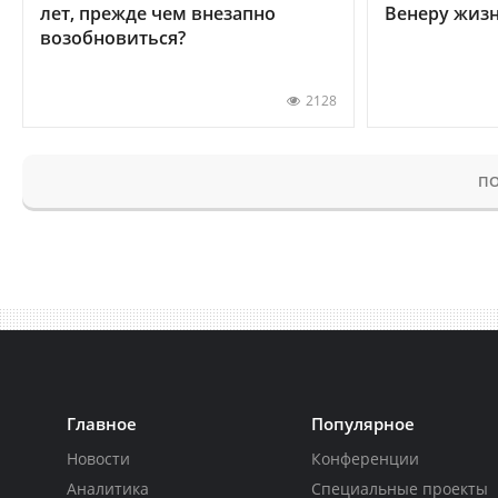
лет, прежде чем внезапно
Венеру жиз
возобновиться?
2128
ПО
Главное
Популярное
Новости
Конференции
Аналитика
Специальные проекты