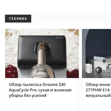
ТЕХНИКА
Обзор пылесоса Dreame Z40
Обзор мони
AquaCycle Pro: сухая и влажная
271PHW E14:
уборка без усилий
визуальный