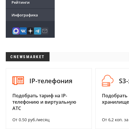
Рейтинги
Инфографика
CNEWSMARKET
IP-телефония
S3
Подобрать тариф на IP-
Подобрать
телефонию и виртуальную
хранилище
АТС
От 0.50 руб./месяц
От 6,2 коп. з