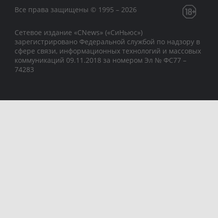
Все права защищены © 1995 – 2026
Сетевое издание «CNews» («СиНьюс»)
зарегистрировано Федеральной службой по надзору в
сфере связи, информационных технологий и массовых
коммуникаций 09.11.2018 за номером Эл № ФС77 –
74283