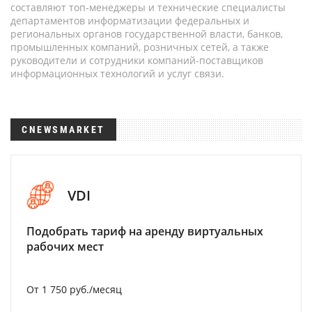
составляют топ-менеджеры и технические специалисты
департаментов информатизации федеральных и
региональных органов государственной власти, банков,
промышленных компаний, розничных сетей, а также
руководители и сотрудники компаний-поставщиков
информационных технологий и услуг связи.
CNEWSMARKET
VDI
Подобрать тариф на аренду виртуальных
рабочих мест
От 1 750 руб./месяц