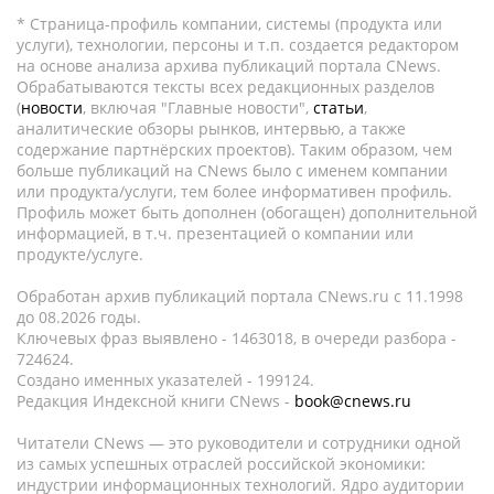
* Страница-профиль компании, системы (продукта или
услуги), технологии, персоны и т.п. создается редактором
на основе анализа архива публикаций портала CNews.
Обрабатываются тексты всех редакционных разделов
(
новости
, включая "Главные новости",
статьи
,
аналитические обзоры рынков, интервью, а также
содержание партнёрских проектов). Таким образом, чем
больше публикаций на CNews было с именем компании
или продукта/услуги, тем более информативен профиль.
Профиль может быть дополнен (обогащен) дополнительной
информацией, в т.ч. презентацией о компании или
продукте/услуге.
Обработан архив публикаций портала CNews.ru c 11.1998
до 08.2026 годы.
Ключевых фраз выявлено - 1463018, в очереди разбора -
724624.
Создано именных указателей - 199124.
Редакция Индексной книги CNews -
book@cnews.ru
Читатели CNews — это руководители и сотрудники одной
из самых успешных отраслей российской экономики:
индустрии информационных технологий. Ядро аудитории