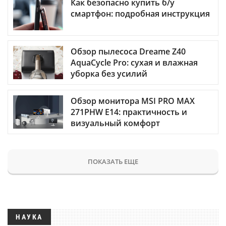
Как безопасно купить б/у
смартфон: подробная инструкция
Обзор пылесоса Dreame Z40
AquaCycle Pro: сухая и влажная
уборка без усилий
Обзор монитора MSI PRO MAX
271PHW E14: практичность и
визуальный комфорт
ПОКАЗАТЬ ЕЩЕ
НАУКА