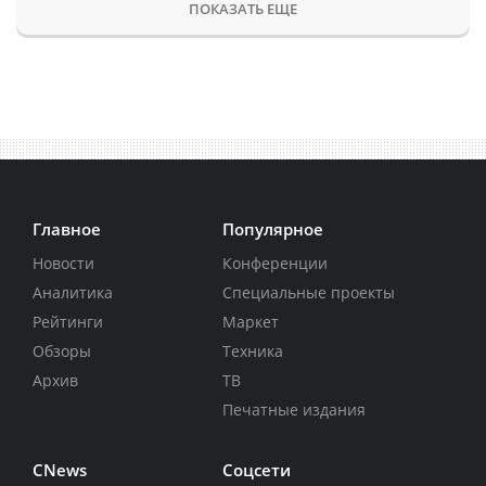
ПОКАЗАТЬ ЕЩЕ
Главное
Популярное
Новости
Конференции
Аналитика
Специальные проекты
Рейтинги
Маркет
Обзоры
Техника
Архив
ТВ
Печатные издания
CNews
Соцсети