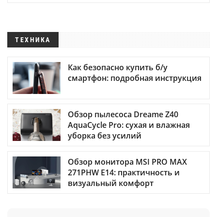
ТЕХНИКА
Как безопасно купить б/у
смартфон: подробная инструкция
Обзор пылесоса Dreame Z40
AquaCycle Pro: сухая и влажная
уборка без усилий
Обзор монитора MSI PRO MAX
271PHW E14: практичность и
визуальный комфорт