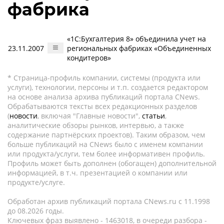
фабрика
«1С:Бухгалтерия 8» объединила учет на
23.11.2007
региональных фабриках «Объединенных
кондитеров»
* Страница-профиль компании, системы (продукта или
услуги), технологии, персоны и т.п. создается редактором
на основе анализа архива публикаций портала CNews.
Обрабатываются тексты всех редакционных разделов
(
новости
, включая "Главные новости",
статьи
,
аналитические обзоры рынков, интервью, а также
содержание партнёрских проектов). Таким образом, чем
больше публикаций на CNews было с именем компании
или продукта/услуги, тем более информативен профиль.
Профиль может быть дополнен (обогащен) дополнительной
информацией, в т.ч. презентацией о компании или
продукте/услуге.
Обработан архив публикаций портала CNews.ru c 11.1998
до 08.2026 годы.
Ключевых фраз выявлено - 1463018, в очереди разбора -