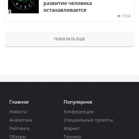
развитие человека
останавливается
5304
ПОКАЗАТЬ ЕЩЕ
Главное
Популярное
Новости
Конференции
Аналитика
Специальные проекты
Рейтинги
Маркет
Обзоры
Техника