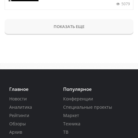
5079
ПОКАЗАТЬ ЕЩЕ
Главное
Популярное
Новости
Конференции
Аналитика
Специальные проекты
Рейтинги
Маркет
Обзоры
Техника
Архив
ТВ