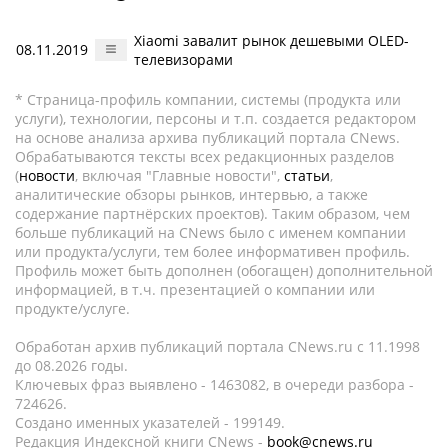
Xiaomi завалит рынок дешевыми OLED-
08.11.2019
телевизорами
* Страница-профиль компании, системы (продукта или
услуги), технологии, персоны и т.п. создается редактором
на основе анализа архива публикаций портала CNews.
Обрабатываются тексты всех редакционных разделов
(
новости
, включая "Главные новости",
статьи
,
аналитические обзоры рынков, интервью, а также
содержание партнёрских проектов). Таким образом, чем
больше публикаций на CNews было с именем компании
или продукта/услуги, тем более информативен профиль.
Профиль может быть дополнен (обогащен) дополнительной
информацией, в т.ч. презентацией о компании или
продукте/услуге.
Обработан архив публикаций портала CNews.ru c 11.1998
до 08.2026 годы.
Ключевых фраз выявлено - 1463082, в очереди разбора -
724626.
Создано именных указателей - 199149.
Редакция Индексной книги CNews -
book@cnews.ru